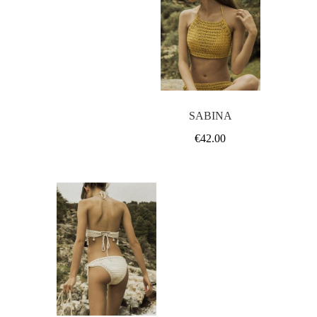
SABINA
€42.00