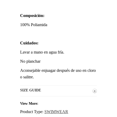
Composición:
100% Poliamida
Cuidados:
Lavar a mano en agua fría.
No planchar
Aconsejable enjuagar después de uso en cloro
o salitre.
SIZE GUIDE
View More:
Product Type:
SWIMWEAR