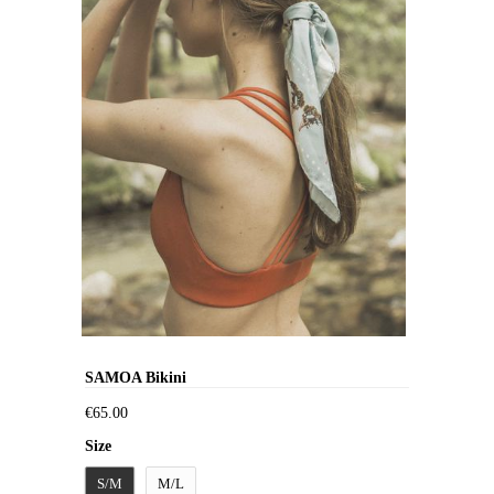
SAMOA Bikini
€65.00
Size
S/M
M/L