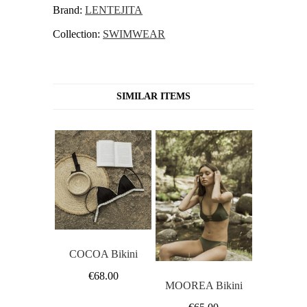
Brand:
LENTEJITA
Collection:
SWIMWEAR
SIMILAR ITEMS
COCOA Bikini
€68.00
MOOREA Bikini