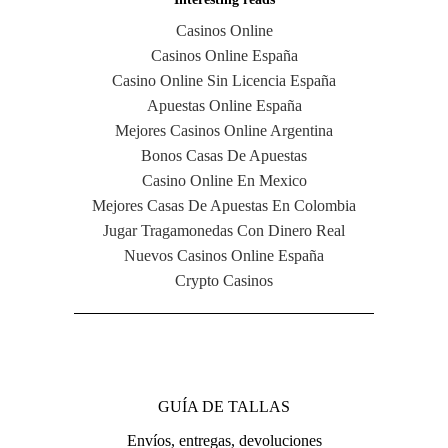
Casinos Online
Casinos Online España
Casino Online Sin Licencia España
Apuestas Online España
Mejores Casinos Online Argentina
Bonos Casas De Apuestas
Casino Online En Mexico
Mejores Casas De Apuestas En Colombia
Jugar Tragamonedas Con Dinero Real
Nuevos Casinos Online España
Crypto Casinos
NAVIGATION
GUÍA DE TALLAS
Envíos, entregas, devoluciones