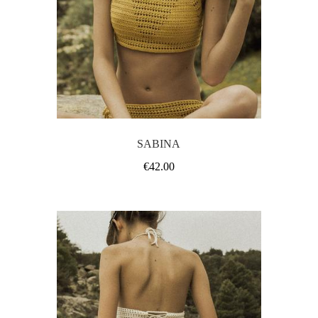
SABINA
€42.00