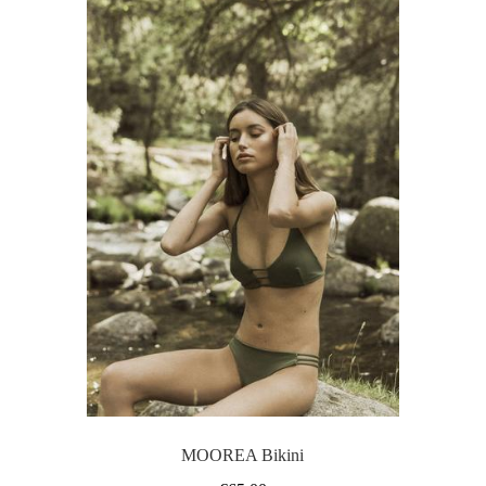
MOOREA Bikini