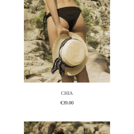
CHIA
€39.00