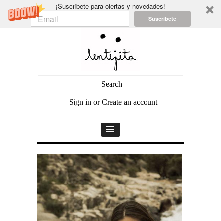
¡Suscríbete para ofertas y novedades!
Suscríbete
Sign in
or
Create an account