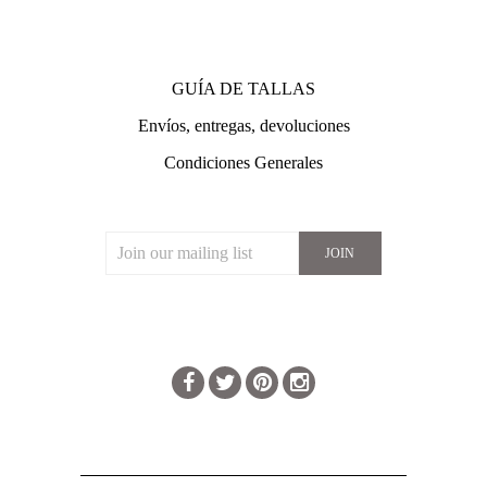
NAVIGATION
GUÍA DE TALLAS
Envíos, entregas, devoluciones
Condiciones Generales
JOIN OUR MAILING LIST
CONNECT