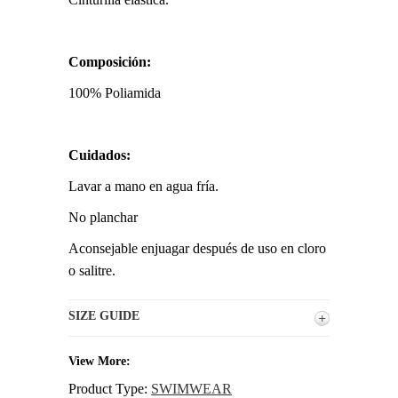
Composición:
100% Poliamida
Cuidados:
Lavar a mano en agua fría.
No planchar
Aconsejable enjuagar después de uso en cloro
o salitre.
SIZE GUIDE
View More:
Product Type:
SWIMWEAR