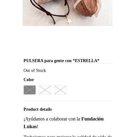
PULSERA para gente con *ESTRELLA*
Out of Stock
Color
Product details
¡Ayúdanos a colaborar con la
Fundación
Lukas
!