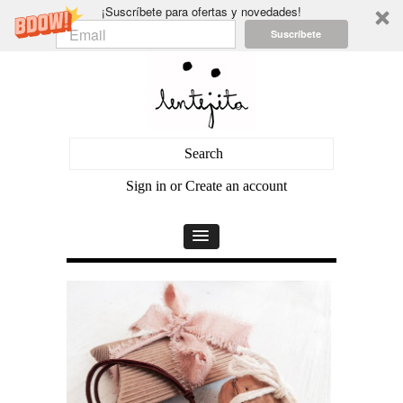
¡Suscríbete para ofertas y novedades!
Suscríbete
Sign in
or
Create an account