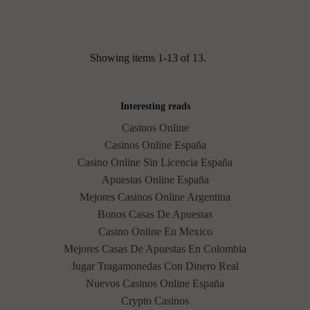
Showing items 1-13 of 13.
Interesting reads
Casinos Online
Casinos Online España
Casino Online Sin Licencia España
Apuestas Online España
Mejores Casinos Online Argentina
Bonos Casas De Apuestas
Casino Online En Mexico
Mejores Casas De Apuestas En Colombia
Jugar Tragamonedas Con Dinero Real
Nuevos Casinos Online España
Crypto Casinos