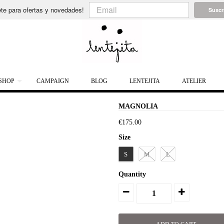
te para ofertas y novedades!
Suscr
SHOP
CAMPAIGN
BLOG
LENTEJITA
ATELIER
MAGNOLIA
€175.00
Size
S
M
L
Quantity