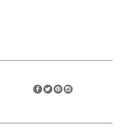
CONNECT