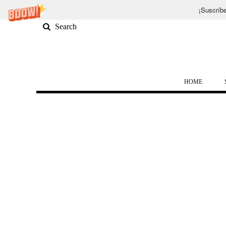
¡Suscríbe
HOME