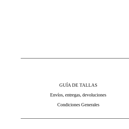
NAVIGATION
GUÍA DE TALLAS
Envíos, entregas, devoluciones
Condiciones Generales