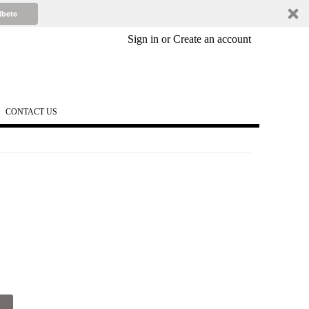
íbete
Sign in
or
Create an account
CONTACT US