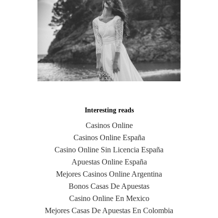
Interesting reads
Casinos Online
Casinos Online España
Casino Online Sin Licencia España
Apuestas Online España
Mejores Casinos Online Argentina
Bonos Casas De Apuestas
Casino Online En Mexico
Mejores Casas De Apuestas En Colombia