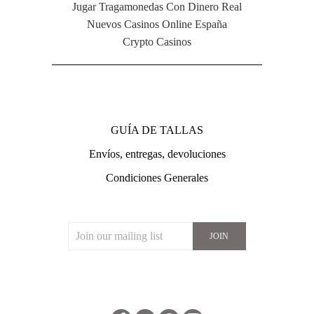
Jugar Tragamonedas Con Dinero Real
Nuevos Casinos Online España
Crypto Casinos
NAVIGATION
GUÍA DE TALLAS
Envíos, entregas, devoluciones
Condiciones Generales
JOIN OUR MAILING LIST
CONNECT