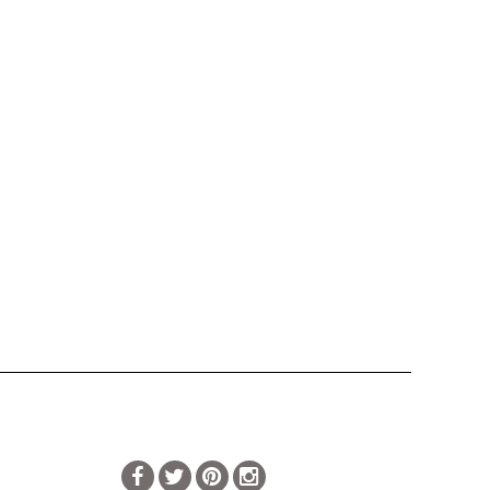
CONNECT