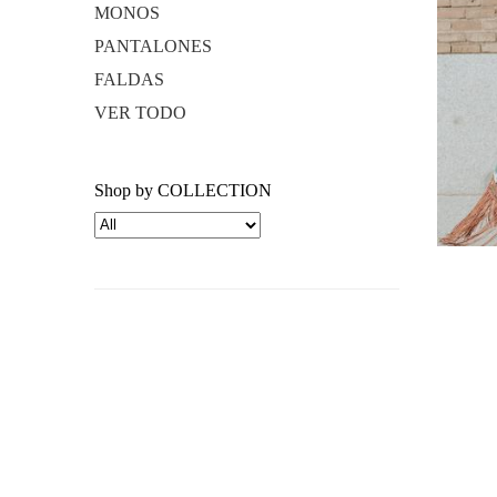
MONOS
PANTALONES
FALDAS
VER TODO
Shop by COLLECTION