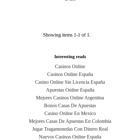
Showing items 1-1 of 1.
Interesting reads
Casinos Online
Casinos Online España
Casino Online Sin Licencia España
Apuestas Online España
Mejores Casinos Online Argentina
Bonos Casas De Apuestas
Casino Online En Mexico
Mejores Casas De Apuestas En Colombia
Jugar Tragamonedas Con Dinero Real
Nuevos Casinos Online España