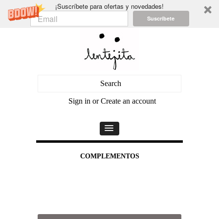
¡Suscríbete para ofertas y novedades!
Suscríbete
Sign in
or
Create an account
COMPLEMENTOS