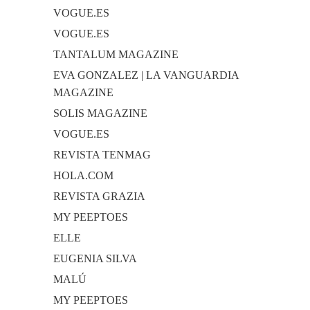
VOGUE.ES
VOGUE.ES
TANTALUM MAGAZINE
EVA GONZALEZ | LA VANGUARDIA
MAGAZINE
SOLIS MAGAZINE
VOGUE.ES
REVISTA TENMAG
HOLA.COM
REVISTA GRAZIA
MY PEEPTOES
ELLE
EUGENIA SILVA
MALÚ
MY PEEPTOES