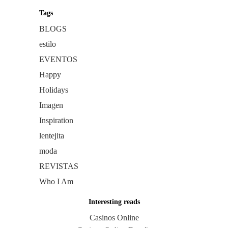
Tags
BLOGS
estilo
EVENTOS
Happy
Holidays
Imagen
Inspiration
lentejita
moda
REVISTAS
Who I Am
Interesting reads
Casinos Online