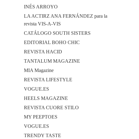
INÉS ARROYO
LA ACTIRZ ANA FERNÁNDEZ para la
revista VIS-A-VIS
CATÁLOGO SOUTH SISTERS
EDITORIAL BOHO CHIC
REVISTA HACID
TANTALUM MAGAZINE
MIA Magazine
REVISTA LIFESTYLE
VOGUE.ES
HEELS MAGAZINE
REVISTA CUORE STILO
MY PEEPTOES
VOGUE.ES
TRENDY TASTE