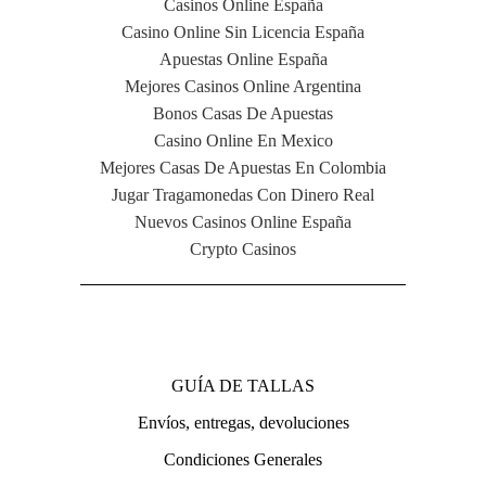
Casinos Online España
Casino Online Sin Licencia España
Apuestas Online España
Mejores Casinos Online Argentina
Bonos Casas De Apuestas
Casino Online En Mexico
Mejores Casas De Apuestas En Colombia
Jugar Tragamonedas Con Dinero Real
Nuevos Casinos Online España
Crypto Casinos
NAVIGATION
GUÍA DE TALLAS
Envíos, entregas, devoluciones
Condiciones Generales