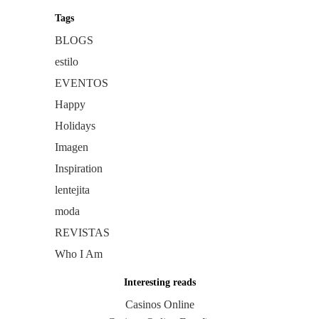
Tags
BLOGS
estilo
EVENTOS
Happy
Holidays
Imagen
Inspiration
lentejita
moda
REVISTAS
Who I Am
Interesting reads
Casinos Online