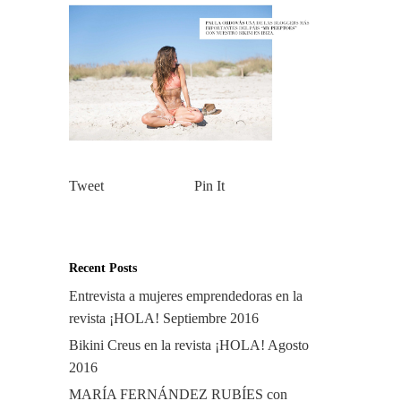
Tweet
Pin It
Recent Posts
Entrevista a mujeres emprendedoras en la
revista ¡HOLA! Septiembre 2016
Bikini Creus en la revista ¡HOLA! Agosto
2016
MARÍA FERNÁNDEZ RUBÍES con