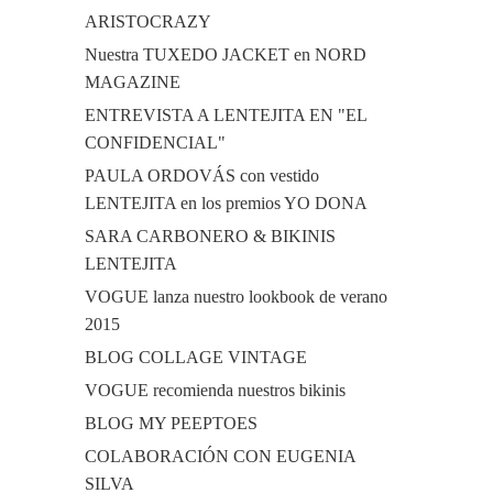
ARISTOCRAZY
Nuestra TUXEDO JACKET en NORD
MAGAZINE
ENTREVISTA A LENTEJITA EN "EL
CONFIDENCIAL"
PAULA ORDOVÁS con vestido
LENTEJITA en los premios YO DONA
SARA CARBONERO & BIKINIS
LENTEJITA
VOGUE lanza nuestro lookbook de verano
2015
BLOG COLLAGE VINTAGE
VOGUE recomienda nuestros bikinis
BLOG MY PEEPTOES
COLABORACIÓN CON EUGENIA
SILVA