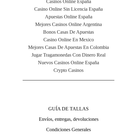
Casinos Online España
Casino Online Sin Licencia España
Apuestas Online España
Mejores Casinos Online Argentina
Bonos Casas De Apuestas
Casino Online En Mexico
Mejores Casas De Apuestas En Colombia
Jugar Tragamonedas Con Dinero Real
Nuevos Casinos Online España
Crypto Casinos
NAVIGATION
GUÍA DE TALLAS
Envíos, entregas, devoluciones
Condiciones Generales