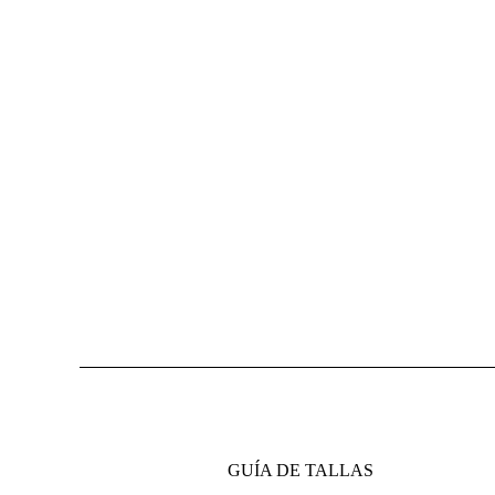
NAVIGATION
GUÍA DE TALLAS