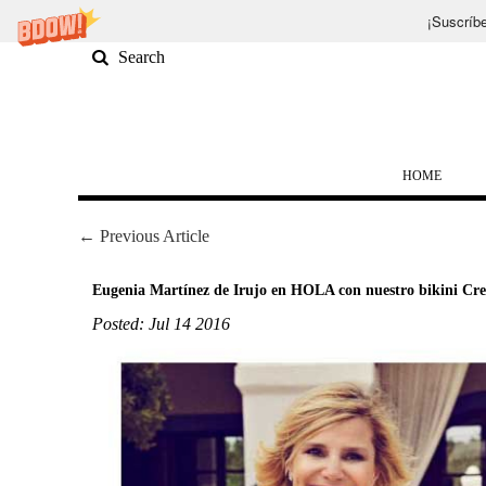
¡Suscríbe
HOME
← Previous Article
Eugenia Martínez de Irujo en HOLA con nuestro bikini Cre
Posted: Jul 14 2016