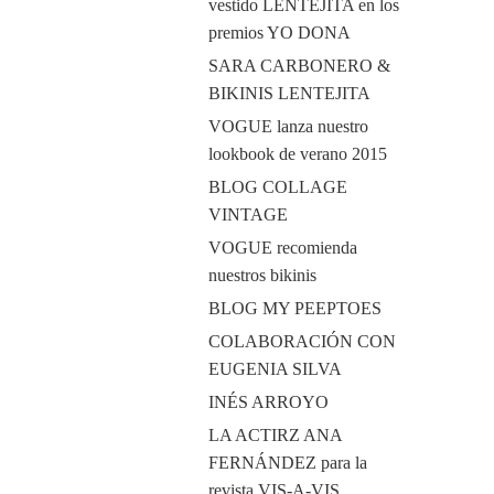
vestido LENTEJITA en los
premios YO DONA
SARA CARBONERO &
BIKINIS LENTEJITA
VOGUE lanza nuestro
lookbook de verano 2015
BLOG COLLAGE
VINTAGE
VOGUE recomienda
nuestros bikinis
BLOG MY PEEPTOES
COLABORACIÓN CON
EUGENIA SILVA
INÉS ARROYO
LA ACTIRZ ANA
FERNÁNDEZ para la
revista VIS-A-VIS