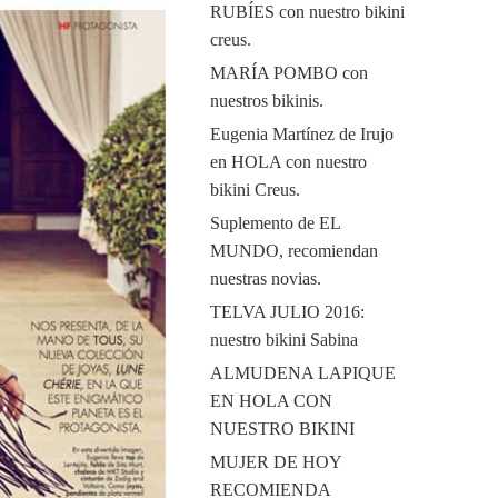
RUBÍES con nuestro bikini
creus.
MARÍA POMBO con
nuestros bikinis.
Eugenia Martínez de Irujo
en HOLA con nuestro
bikini Creus.
Suplemento de EL
MUNDO, recomiendan
nuestras novias.
TELVA JULIO 2016:
nuestro bikini Sabina
ALMUDENA LAPIQUE
EN HOLA CON
NUESTRO BIKINI
MUJER DE HOY
RECOMIENDA