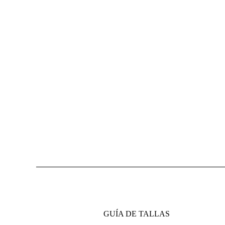
NAVIGATION
GUÍA DE TALLAS