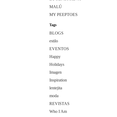
MALÚ
MY PEEPTOES
Tags
BLOGS
estilo
EVENTOS
Happy
Holidays
Imagen
Inspiration
lentejita
moda
REVISTAS
Who I Am