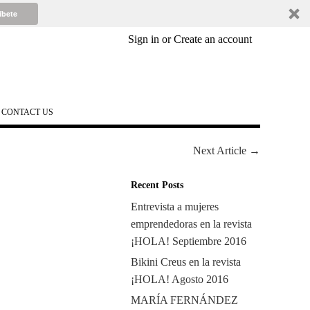
íbete
Sign in
or
Create an account
CONTACT US
Next Article →
Recent Posts
Entrevista a mujeres
emprendedoras en la revista
¡HOLA! Septiembre 2016
Bikini Creus en la revista
¡HOLA! Agosto 2016
MARÍA FERNÁNDEZ