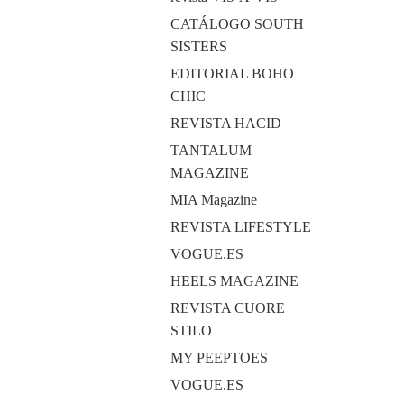
CATÁLOGO SOUTH
SISTERS
EDITORIAL BOHO
CHIC
REVISTA HACID
TANTALUM
MAGAZINE
MIA Magazine
REVISTA LIFESTYLE
VOGUE.ES
HEELS MAGAZINE
REVISTA CUORE
STILO
MY PEEPTOES
VOGUE.ES