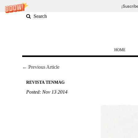
¡Suscríbe
HOME
← Previous Article
REVISTA TENMAG
Posted: Nov 13 2014