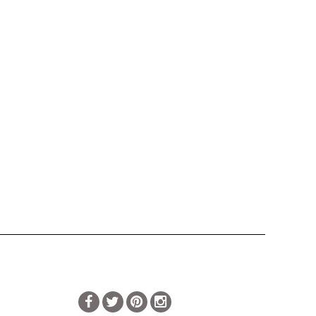
CONNECT