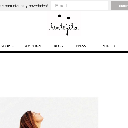
te para ofertas y novedades!
Suscr
SHOP
CAMPAIGN
BLOG
PRESS
LENTEJITA