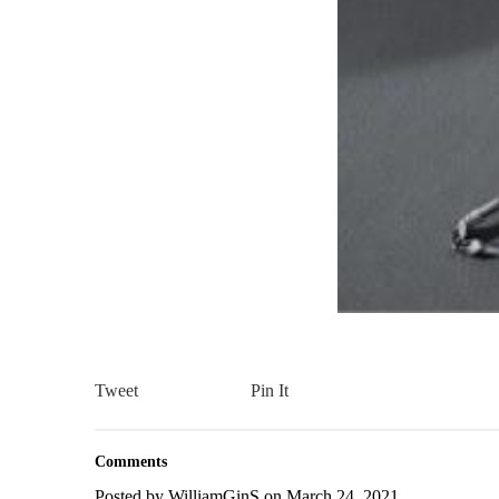
Tweet
Pin It
Comments
Posted by WilliamGinS on March 24, 2021