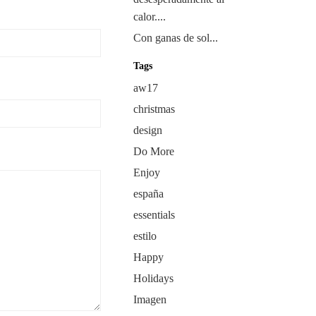
calor....
Con ganas de sol...
Tags
aw17
christmas
design
Do More
Enjoy
españa
essentials
estilo
Happy
Holidays
Imagen