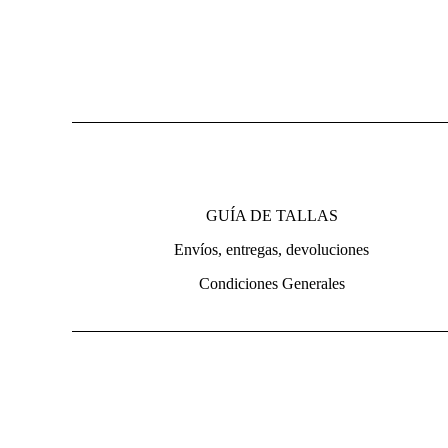
NAVIGATION
GUÍA DE TALLAS
Envíos, entregas, devoluciones
Condiciones Generales