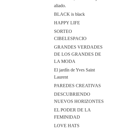
aliado.
BLACK is black
HAPPY LIFE
SORTEO
CIBELESPACIO
GRANDES VERDADES
DE LOS GRANDES DE
LA MODA
El jardín de Yves Saint
Laurent
PAREDES CREATIVAS
DESCUBRIENDO
NUEVOS HORIZONTES
EL PODER DE LA
FEMINIDAD
LOVE HATS