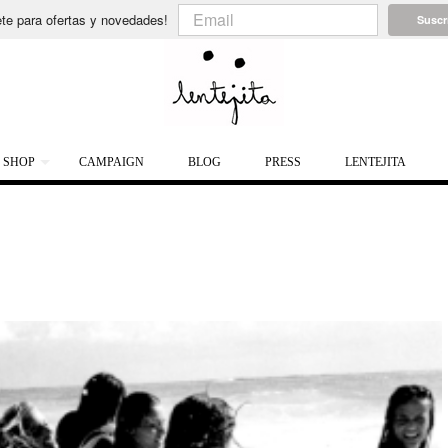
te para ofertas y novedades!
Suscr
SHOP
CAMPAIGN
BLOG
PRESS
LENTEJITA