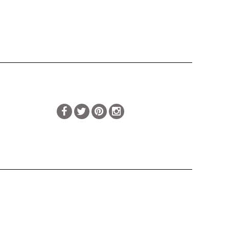
CONNECT