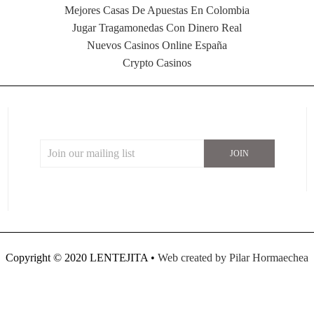
Mejores Casas De Apuestas En Colombia
Jugar Tragamonedas Con Dinero Real
Nuevos Casinos Online España
Crypto Casinos
JOIN OUR MAILING LIST
Copyright © 2020 LENTEJITA •
Web created by Pilar Hormaechea