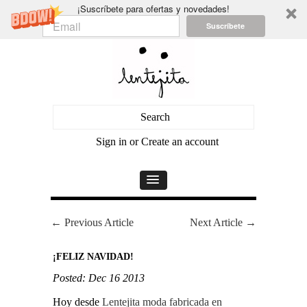
¡Suscríbete para ofertas y novedades!
Suscríbete
Sign in
or
Create an account
← Previous Article
Next Article →
¡FELIZ NAVIDAD!
Posted: Dec 16 2013
Hoy desde
Lentejita moda fabricada en