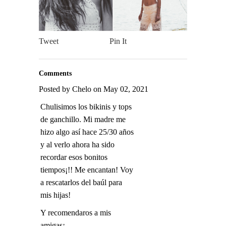
Tweet
Pin It
Comments
Posted by Chelo on May 02, 2021
Chulisimos los bikinis y tops
de ganchillo. Mi madre me
hizo algo así hace 25/30 años
y al verlo ahora ha sido
recordar esos bonitos
tiempos¡!! Me encantan! Voy
a rescatarlos del baúl para
mis hijas!
Y recomendaros a mis
amigas¡