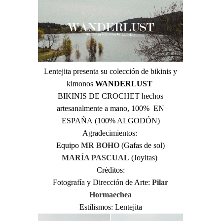
Lentejita presenta su colección de bikinis y
kimonos
WANDERLUST
BIKINIS DE CROCHET hechos
artesanalmente a mano, 100% EN
ESPAÑA (100% ALGODÓN)
Agradecimientos:
Equipo
MR BOHO
(Gafas de sol)
MARÍA PASCUAL
(Joyitas)
Créditos:
Fotografía y Dirección de Arte:
Pilar
Hormaechea
Estilismos: Lentejita