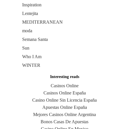
Inspiration
Lentejita
MEDITERRANEAN
moda
Semana Santa
Sun
Who I Am
WINTER
Interesting reads
Casinos Online
Casinos Online España
Casino Online Sin Licencia España
Apuestas Online España
Mejores Casinos Online Argentina
Bonos Casas De Apuestas
Casino Online En Mexico