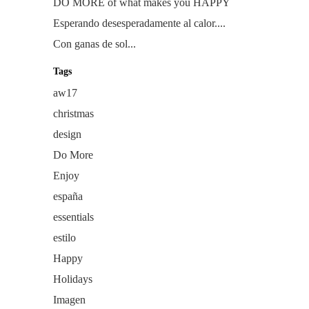
DO MORE of what makes you HAPPY
Esperando desesperadamente al calor....
Con ganas de sol...
Tags
aw17
christmas
design
Do More
Enjoy
españa
essentials
estilo
Happy
Holidays
Imagen