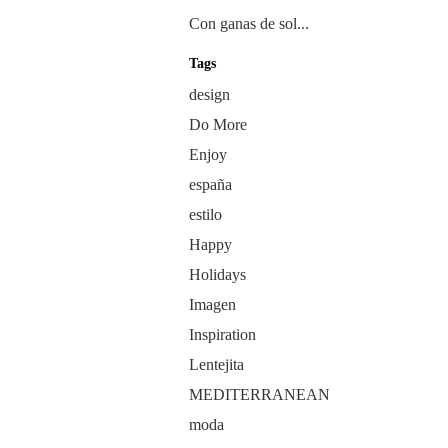
Con ganas de sol...
Tags
design
Do More
Enjoy
españa
estilo
Happy
Holidays
Imagen
Inspiration
Lentejita
MEDITERRANEAN
moda