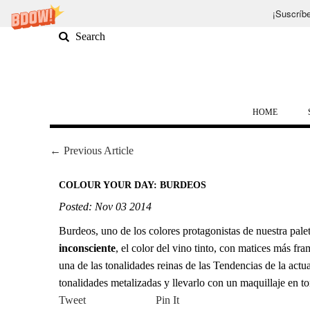
¡Suscríbe
HOME
← Previous Article
COLOUR YOUR DAY: BURDEOS
Posted: Nov 03 2014
Burdeos, uno de los colores protagonistas de nuestra pal
inconsciente
, el color del vino tinto, con matices más f
una de las tonalidades reinas de las Tendencias de la actu
tonalidades metalizadas y llevarlo con un maquillaje en t
Tweet
Pin It