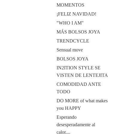
MOMENTOS
¡FELIZ NAVIDAD!
"WHO I AM"
MÁS BOLSOS JOYA
TRENDCYCLE
Sensual move
BOLSOS JOYA
IN2ITION STYLE SE
VISTEN DE LENTEJITA
COMODIDAD ANTE
TODO
DO MORE of what makes
you HAPPY
Esperando
desesperadamente al
calor....