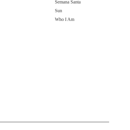
Semana Santa
Sun
Who I Am