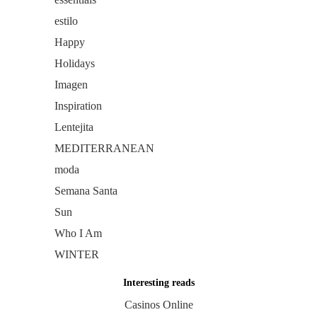
estilo
Happy
Holidays
Imagen
Inspiration
Lentejita
MEDITERRANEAN
moda
Semana Santa
Sun
Who I Am
WINTER
Interesting reads
Casinos Online