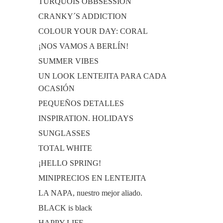
TURQUOIS OBBSESSION
CRANKY´S ADDICTION
COLOUR YOUR DAY: CORAL
¡NOS VAMOS A BERLÍN!
SUMMER VIBES
UN LOOK LENTEJITA PARA CADA
OCASIÓN
PEQUEÑOS DETALLES
INSPIRATION. HOLIDAYS
SUNGLASSES
TOTAL WHITE
¡HELLO SPRING!
MINIPRECIOS EN LENTEJITA
LA NAPA, nuestro mejor aliado.
BLACK is black
HAPPY LIFE