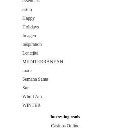
essentials
estilo
Happy
Holidays
Imagen
Inspiration
Lentejita
MEDITERRANEAN
moda
Semana Santa
Sun
Who I Am
WINTER
Interesting reads
Casinos Online