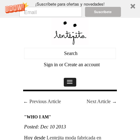
¡Suscríbete para ofertas y novedades!
Suscríbete
Sign in
or
Create an account
← Previous Article
Next Article →
"WHO I AM"
Posted: Dec 10 2013
Hoy desde
Lentejita moda fabricada en