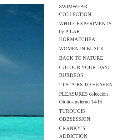
SWIMWEAR
COLLECTION
WHITE EXPERIMENTS
by PILAR
HORMAECHEA
WOMEN IN BLACK
BACK TO NATURE
COLOUR YOUR DAY:
BURDEOS
UPSTAIRS TO HEAVEN
PLEASURES colección
Otoño-Invierno 14/15.
TURQUOIS
OBBSESSION
CRANKY´S
ADDICTION