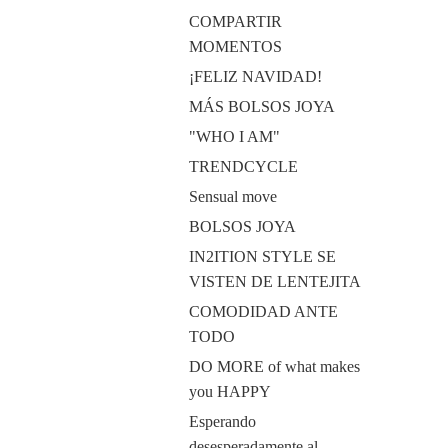
COMPARTIR
MOMENTOS
¡FELIZ NAVIDAD!
MÁS BOLSOS JOYA
"WHO I AM"
TRENDCYCLE
Sensual move
BOLSOS JOYA
IN2ITION STYLE SE
VISTEN DE LENTEJITA
COMODIDAD ANTE
TODO
DO MORE of what makes
you HAPPY
Esperando
desesperadamente al