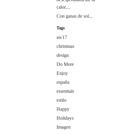
calor....
Con ganas de sol...
Tags
aw17
christmas
design
Do More
Enjoy
españa
essentials
estilo
Happy
Holidays
Imagen