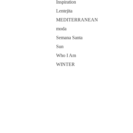
Inspiration
Lentejita
MEDITERRANEAN
moda
Semana Santa
Sun
Who I Am
WINTER