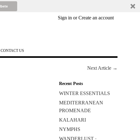
íbete
Sign in
or
Create an account
CONTACT US
Next Article →
Recent Posts
WINTER ESSENTIALS
MEDITERRANEAN
PROMENADE
KALAHARI
NYMPHS
WANDERLUST ·