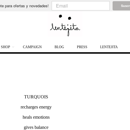
te para ofertas y novedades!
Suscr
SHOP
CAMPAIGN
BLOG
PRESS
LENTEJITA
TURQUOIS
recharges energy
heals emotions
gives balance