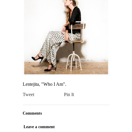
Lentejita, "Who I Am".
Tweet
Pin It
Comments
Leave a comment