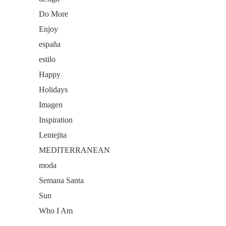
Do More
Enjoy
españa
estilo
Happy
Holidays
Imagen
Inspiration
Lentejita
MEDITERRANEAN
moda
Semana Santa
Sun
Who I Am