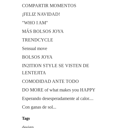
COMPARTIR MOMENTOS
¡FELIZ NAVIDAD!
"WHO I AM"
MÁS BOLSOS JOYA
TRENDCYCLE
Sensual move
BOLSOS JOYA
IN2ITION STYLE SE VISTEN DE
LENTEJITA
COMODIDAD ANTE TODO
DO MORE of what makes you HAPPY
Esperando desesperadamente al calor....
Con ganas de sol...
Tags
design