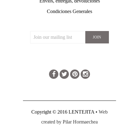
Envíos, entregas, devoluciones
Condiciones Generales
JOIN OUR MAILING LIST
CONNECT
Copyright © 2016 LENTEJITA •
Web
created by Pilar Hormaechea