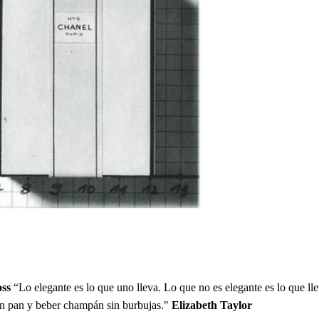
ss
“Lo elegante es lo que uno lleva. Lo que no es elegante es lo que l
n pan y beber champán sin burbujas."
Elizabeth Taylor