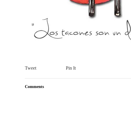
Tweet
Pin It
Comments