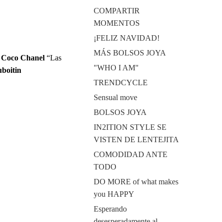
COMPARTIR
MOMENTOS
¡FELIZ NAVIDAD!
MÁS BOLSOS JOYA
”
Coco Chanel
“Las
"WHO I AM"
boitin
TRENDCYCLE
Sensual move
BOLSOS JOYA
IN2ITION STYLE SE
VISTEN DE LENTEJITA
COMODIDAD ANTE
TODO
DO MORE of what makes
you HAPPY
Esperando
desesperadamente al