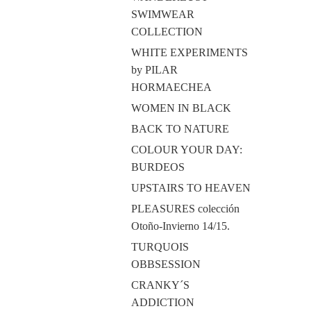
SWIMWEAR
COLLECTION
WHITE EXPERIMENTS
by PILAR
HORMAECHEA
WOMEN IN BLACK
BACK TO NATURE
COLOUR YOUR DAY:
BURDEOS
UPSTAIRS TO HEAVEN
PLEASURES colección
Otoño-Invierno 14/15.
TURQUOIS
OBBSESSION
CRANKY´S
ADDICTION