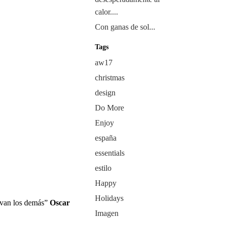
calor....
Con ganas de sol...
Tags
aw17
christmas
design
Do More
Enjoy
españa
essentials
estilo
Happy
Holidays
levan los demás”
Oscar
Imagen