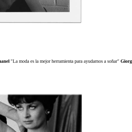
anel
"La moda es la mejor herramienta para ayudarnos a soñar"
Giorg