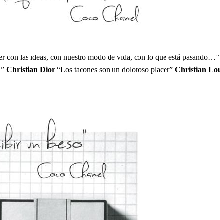
 ver con las ideas, con nuestro modo de vida, con lo que está pasando…
n”
Christian Dior
“Los tacones son un doloroso placer”
Christian Lou