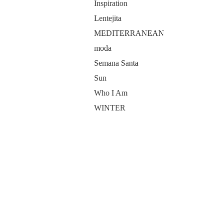
Inspiration
Lentejita
MEDITERRANEAN
moda
Semana Santa
Sun
Who I Am
WINTER