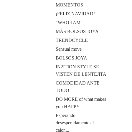
MOMENTOS
¡FELIZ NAVIDAD!
"WHO I AM"
MÁS BOLSOS JOYA
TRENDCYCLE
Sensual move
BOLSOS JOYA
IN2ITION STYLE SE
VISTEN DE LENTEJITA
COMODIDAD ANTE
TODO
DO MORE of what makes
you HAPPY
Esperando
desesperadamente al
calor....