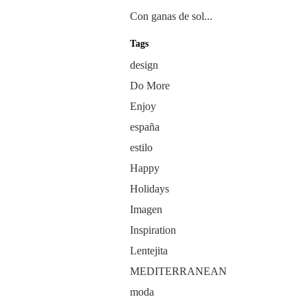
Con ganas de sol...
Tags
design
Do More
Enjoy
españa
estilo
Happy
Holidays
Imagen
Inspiration
Lentejita
MEDITERRANEAN
moda