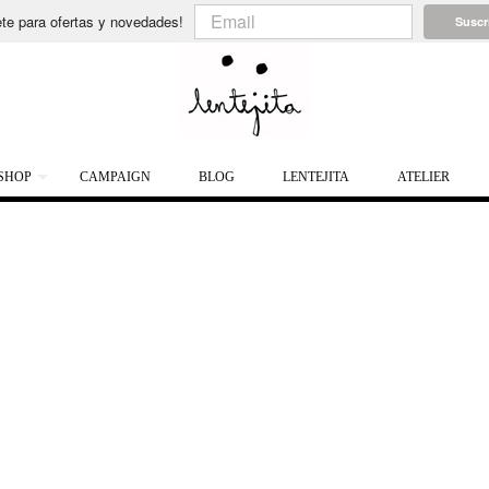
te para ofertas y novedades!
Suscr
SHOP
CAMPAIGN
BLOG
LENTEJITA
ATELIER