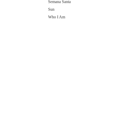
Semana Santa
Sun
Who I Am