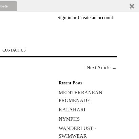
íbete
Sign in
or
Create an account
CONTACT US
Next Article →
Recent Posts
MEDITERRANEAN
PROMENADE
KALAHARI
NYMPHS
WANDERLUST ·
SWIMWEAR