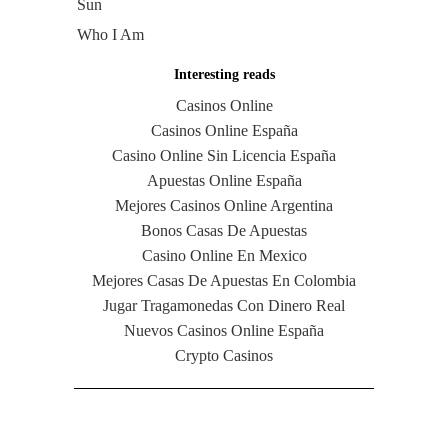
Sun
Who I Am
Interesting reads
Casinos Online
Casinos Online España
Casino Online Sin Licencia España
Apuestas Online España
Mejores Casinos Online Argentina
Bonos Casas De Apuestas
Casino Online En Mexico
Mejores Casas De Apuestas En Colombia
Jugar Tragamonedas Con Dinero Real
Nuevos Casinos Online España
Crypto Casinos
NAVIGATION