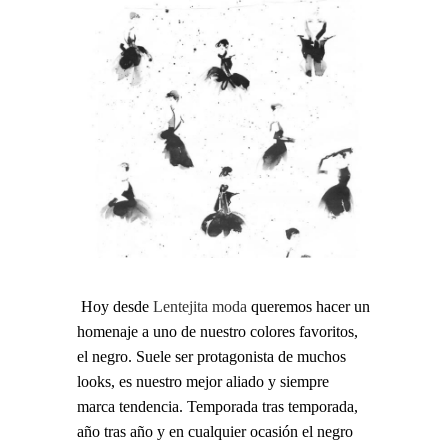
Hoy desde
Lentejita moda
queremos hacer un
homenaje a uno de nuestro colores favoritos,
el negro. Suele ser protagonista de muchos
looks, es nuestro mejor aliado y siempre
marca tendencia. Temporada tras temporada,
año tras año y en cualquier ocasión el negro