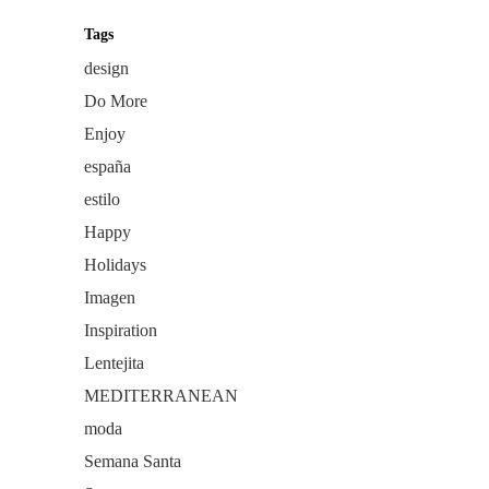
Tags
design
Do More
Enjoy
españa
estilo
Happy
Holidays
Imagen
Inspiration
Lentejita
MEDITERRANEAN
moda
Semana Santa